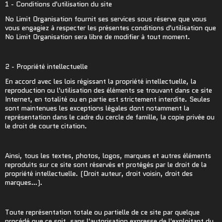
1 - Conditions d'utilisation du site
No Limit Organisation fournit ses services sous réserve que vous
vous engagiez à respecter les présentes conditions d'utilisation que
No Limit Organisation sera libre de modifier à tout moment.
2 - Propriété intellectuelle
En accord avec les lois régissant la propriété intellectuelle, la
reproduction ou l'utilisation des éléments se trouvant dans ce site
Internet, en totalité ou en partie est strictement interdite. Seules
sont maintenues les exceptions légales dont notamment la
représentation dans le cadre du cercle de famille, la copie privée ou
le droit de courte citation.
Ainsi, tous les textes, photos, logos, marques et autres éléments
reproduits sur ce site sont réservés et protégés par le droit de la
propriété intellectuelle. (Droit auteur, droit voisin, droit des
marques…).
Toute représentation totale ou partielle de ce site par quelque
procédé que ce soit, sans l'autorisation expresse de l'exploitant du