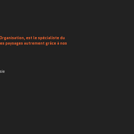
rganisation, est le spécialiste du
 des paysages autrement grâce à nos
sie