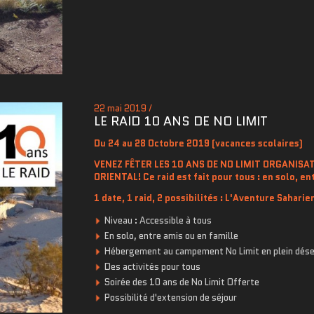
22 mai 2019 /
LE RAID 10 ANS DE NO LIMIT
Du 24 au 28 Octobre 2019 (vacances scolaires)
VENEZ FÊ
TER LES 10 ANS DE NO LIMIT ORGANIS
ORIENTAL! Ce raid est fait pour tous : en solo, en
1 date, 1 raid, 2 possibilités : L'Aventure Saharie
Niveau : Accessible à tous
En solo, entre amis ou en famille
Hébergement au campement No Limit en plein dése
Des activités pour tous
Soirée des 10 ans de No Limit Offerte
Possibilité d'extension de séjour