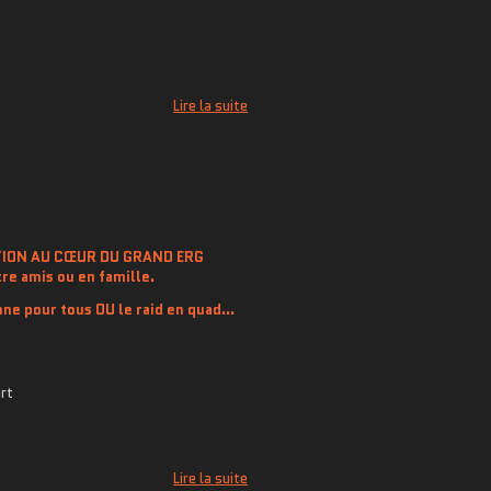
Lire la suite
ATION AU CŒUR DU GRAND ERG
tre amis ou en famille.
nne pour tous OU le raid en quad...
rt
Lire la suite