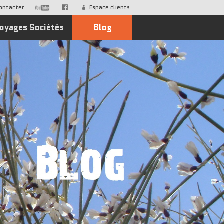
ontacter
Espace clients
oyages Sociétés
Blog