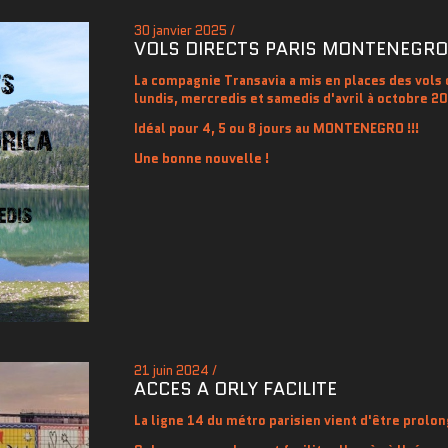
30 janvier 2025 /
VOLS DIRECTS PARIS MONTENEGRO
La compagnie Transavia a mis en places des vols d
lundis, mercredis et samedis d'avril à octobre 20
Idéal pour 4, 5 ou 8 jours au MONTENEGRO !!!
Une bonne nouvelle !
21 juin 2024 /
ACCES A ORLY FACILITE
La ligne 14 du métro parisien vient d'être prolon