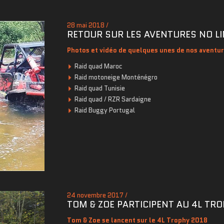
28 mai 2018 /
RETOUR SUR LES AVENTURES NO LI
Photos et vidéo de quelques unes de nos aventu
Raid quad Maroc
Raid motoneige Monténégro
Raid quad Tunisie
Raid quad / RZR Sardaigne
Raid Buggy Portugal
24 novembre 2017 /
TOM & ZOE PARTICIPENT AU 4L TR
Tom & Zoe se lancent sur le 4L Trophy 2018