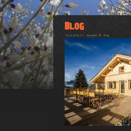
Blog
Vous êtes ici :
Accueil
Blog