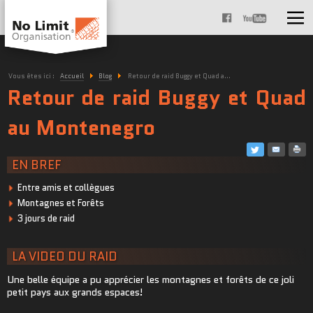
Vous êtes ici :
Accueil
Blog
Retour de raid Buggy et Quad a...
Retour de raid Buggy et Quad
au Montenegro
EN BREF
Entre amis et collègues
Montagnes et Forêts
3 jours de raid
LA VIDEO DU RAID
Une belle équipe a pu apprécier les montagnes et forêts de ce joli
petit pays aux grands espaces!