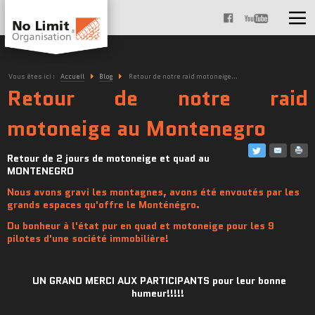
Vous êtes ici :
Accueil
Blog
Retour de notre raid motoneige...
Retour de notre raid
motoneige au Montenegro
Retour de 2 jours de motoneige et quad au
MONTENEGRO
Nous avons gravi les montagnes, avons été envoutés par les
grands espaces qu'offre le Monténégro.
Du bonheur à l'état pur en quad et motoneige pour les 9
pilotes d'une société immobilière!
UN GRAND MERCI AUX PARTICIPANTS pour leur bonne
humeur!!!!!